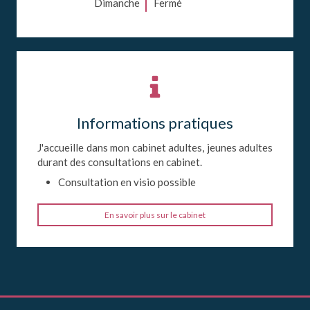
Dimanche
Fermé
Informations pratiques
J'accueille dans mon cabinet adultes, jeunes adultes
durant des consultations en cabinet.
Consultation en visio possible
En savoir plus sur le cabinet